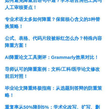
如何避免降重后语句不通？学术语言润色工具与
人工审核要点！
专业术语太多如何降重？保留核心含义的3种替
换策略！
公式、表格、代码片段被标红怎么办？特殊内容
降重方案！
AI降重论文工具测评：Grammarly效果对比！
导师认可的降重案例：文科/工科/医学论文修改
前后对照！
毕业论文降重终极指南：从选题到答辩的防重策
略！
重复率从50%降到5%：学术化改写、扩写、删