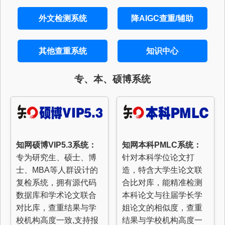
外文检测系统
降AIGC查重/辅助
其他查重系统
知识中心
专、本、硕博系统
知网硕博VIP5.3系统：
知网本科PMLC系统：
专为研究生、硕士、博
针对本科学位论文打
士、MBA等人群设计的
造，特含大学生论文联
复检系统，拥有源代码
合比对库，能精准检测
数据库和学术论文联合
本科论文与往届学长学
对比库，查重结果与学
姐论文的相似度，查重
校机构高度一致,支持报
结果与学校机构高度一