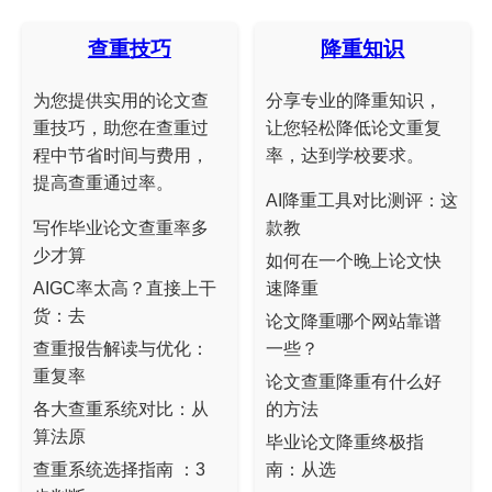
查重技巧
降重知识
为您提供实用的论文查
分享专业的降重知识，
重技巧，助您在查重过
让您轻松降低论文重复
程中节省时间与费用，
率，达到学校要求。
提高查重通过率。
AI降重工具对比测评：这
写作毕业论文查重率多
款教
少才算
如何在一个晚上论文快
AIGC率太高？直接上干
速降重
货：去
论文降重哪个网站靠谱
查重报告解读与优化：
一些？
重复率
论文查重降重有什么好
各大查重系统对比：从
的方法
算法原
毕业论文降重终极指
查重系统选择指南 ：3
南：从选