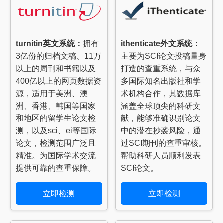
turnitin英文系统：
拥有
ithenticate外文系统：
3亿份的归档文稿、11万
主要为SCI论文投稿量身
以上的周刊和书籍以及
打造的查重系统，与众
400亿以上的网页数据资
多国际知名出版社和学
源，适用于美洲、澳
术机构合作，其数据库
洲、香港、韩国等国家
涵盖全球顶尖的科研文
和地区的留学生论文检
献，能够准确识别论文
测，以及sci、ei等国际
中的潜在抄袭风险，通
论文，检测范围广泛且
过SCI期刊的查重审核。
精准。为国际学术交流
帮助科研人员顺利发表
提供可靠的查重保障。
SCI论文。
立即检测
立即检测