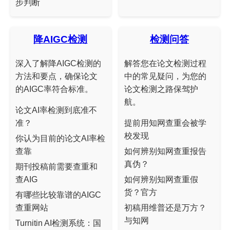
步判断
降AIGC检测
检测问答
深入了解降AIGC检测的
解答您在论文检测过程
方法和要点，确保论文
中的常见疑问，为您的
的AIGC率符合标准。
论文检测之路保驾护
航。
论文AI率检测到底准不
准？
提前用知网查重会被学
校发现
你认为目前的论文AI率检
查靠
如何辨别知网查重报告
真伪？
期刊投稿前需要查重和
查AIG
如何辨别知网查重假
货？官方
有哪些比较靠谱的AIGC
查重网站
初稿用维普还是万方？
与知网
Turnitin AI检测系统：国