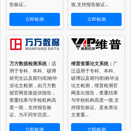
告验证...
致,支持报告验证...
立即检测
立即检测
万方数据检测系统：
适
维普查重论文系统：
广
用于专科、本科、硕博
泛适用于专科、本科、
研究生以及期刊/职称毕
硕博以及期刊/职称毕业
业论文检测，由万方数
论文检测，维普检测官
据官网直接提供报告，
网直出报告，查重结果
查重结果与学校机构高
与学校机构高度一致,支
度一致，支持报告验
持报告验证。是各类论
证。为不同学历层...
文查重...
立即检测
立即检测