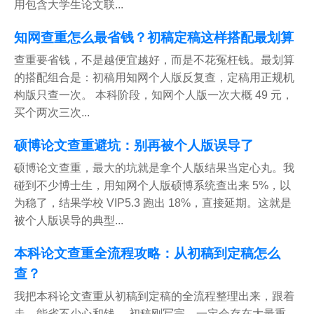
用包含大学生论文联...
知网查重怎么最省钱？初稿定稿这样搭配最划算
查重要省钱，不是越便宜越好，而是不花冤枉钱。最划算
的搭配组合是：初稿用知网个人版反复查，定稿用正规机
构版只查一次。 本科阶段，知网个人版一次大概 49 元，
买个两次三次...
硕博论文查重避坑：别再被个人版误导了
硕博论文查重，最大的坑就是拿个人版结果当定心丸。我
碰到不少博士生，用知网个人版硕博系统查出来 5%，以
为稳了，结果学校 VIP5.3 跑出 18%，直接延期。这就是
被个人版误导的典型...
本科论文查重全流程攻略：从初稿到定稿怎么
查？
我把本科论文查重从初稿到定稿的全流程整理出来，跟着
走，能省不少心和钱。 初稿刚写完，一定会存在大量重