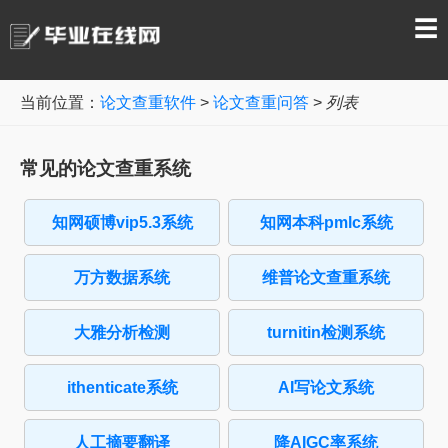
☰
当前位置：
论文查重软件
>
论文查重问答
>
列表
常见的论文查重系统
知网硕博vip5.3系统
知网本科pmlc系统
万方数据系统
维普论文查重系统
大雅分析检测
turnitin检测系统
ithenticate系统
AI写论文系统
人工摘要翻译
降AIGC率系统