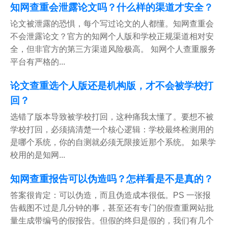
知网查重会泄露论文吗？什么样的渠道才安全？
论文被泄露的恐惧，每个写过论文的人都懂。知网查重会
不会泄露论文？官方的知网个人版和学校正规渠道相对安
全，但非官方的第三方渠道风险极高。 知网个人查重服务
平台有严格的...
论文查重选个人版还是机构版，才不会被学校打
回？
选错了版本导致被学校打回，这种痛我太懂了。要想不被
学校打回，必须搞清楚一个核心逻辑：学校最终检测用的
是哪个系统，你的自测就必须无限接近那个系统。 如果学
校用的是知网...
知网查重报告可以伪造吗？怎样看是不是真的？
答案很肯定：可以伪造，而且伪造成本很低。PS 一张报
告截图不过是几分钟的事，甚至还有专门的假查重网站批
量生成带编号的假报告。但假的终归是假的，我们有几个