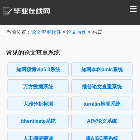
☰
当前位置：
论文查重软件
>
论文写作
>
列表
常见的论文查重系统
知网硕博vip5.3系统
知网本科pmlc系统
万方数据系统
维普论文查重系统
大雅分析检测
turnitin检测系统
ithenticate系统
AI写论文系统
人工摘要翻译
降AIGC率系统