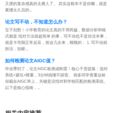
又摆的复杂感真的太磨人了。 其实这根本不是你懒，就是
紧绷太久后的...
论文写不动，不知道怎么办？
宝子别愁！小学教育的论文真的不用死磕，数据分析和格
式都是 找对方法就超简单 的事，写不动也不是你没本事，
就是卡壳期正常反应，按这几步来，顺顺的： 1. 写不动就
拆活，别硬...
如何检测论文AIGC值？
毕业季到了，论文AIGC检测成刚需！核心干货提炼：选对
系统+避坑+降重，3分钟搞懂不踩雷。 很多同学查重达标
却栽在AIGC率上，关键是没找对和学校匹配的检测系统。
以下是核心指南，...