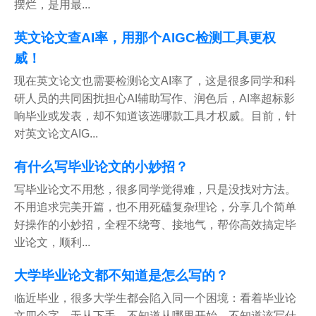
摆烂，是用最...
英文论文查AI率，用那个AIGC检测工具更权
威！
现在英文论文也需要检测论文AI率了，这是很多同学和科
研人员的共同困扰担心AI辅助写作、润色后，AI率超标影
响毕业或发表，却不知道该选哪款工具才权威。目前，针
对英文论文AIG...
有什么写毕业论文的小妙招？
写毕业论文不用愁，很多同学觉得难，只是没找对方法。
不用追求完美开篇，也不用死磕复杂理论，分享几个简单
好操作的小妙招，全程不绕弯、接地气，帮你高效搞定毕
业论文，顺利...
大学毕业论文都不知道是怎么写的？
临近毕业，很多大学生都会陷入同一个困境：看着毕业论
文四个字，无从下手，不知道从哪里开始，不知道该写什