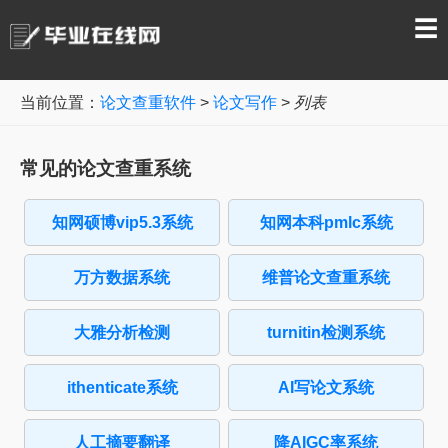
☰
当前位置：
论文查重软件
>
论文写作
>
列表
常见的论文查重系统
知网硕博vip5.3系统
知网本科pmlc系统
万方数据系统
维普论文查重系统
大雅分析检测
turnitin检测系统
ithenticate系统
AI写论文系统
人工摘要翻译
降AIGC率系统