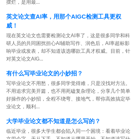
摆烂，是用最...
英文论文查AI率，用那个AIGC检测工具更权
威！
现在英文论文也需要检测论文AI率了，这是很多同学和科
研人员的共同困扰担心AI辅助写作、润色后，AI率超标影
响毕业或发表，却不知道该选哪款工具才权威。目前，针
对英文论文AIG...
有什么写毕业论文的小妙招？
写毕业论文不用愁，很多同学觉得难，只是没找对方法。
不用追求完美开篇，也不用死磕复杂理论，分享几个简单
好操作的小妙招，全程不绕弯、接地气，帮你高效搞定毕
业论文，顺利...
大学毕业论文都不知道是怎么写的？
临近毕业，很多大学生都会陷入同一个困境：看着毕业论
文四个字，无从下手，不知道从哪里开始，不知道该写什