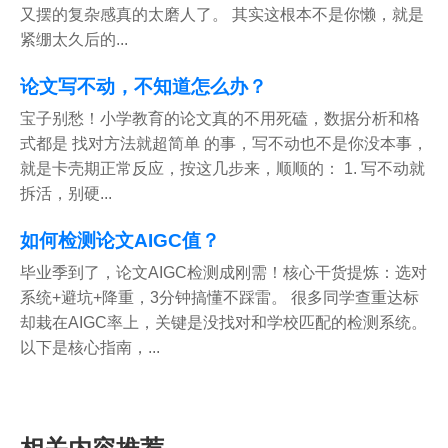
又摆的复杂感真的太磨人了。 其实这根本不是你懒，就是
紧绷太久后的...
论文写不动，不知道怎么办？
宝子别愁！小学教育的论文真的不用死磕，数据分析和格
式都是 找对方法就超简单 的事，写不动也不是你没本事，
就是卡壳期正常反应，按这几步来，顺顺的： 1. 写不动就
拆活，别硬...
如何检测论文AIGC值？
毕业季到了，论文AIGC检测成刚需！核心干货提炼：选对
系统+避坑+降重，3分钟搞懂不踩雷。 很多同学查重达标
却栽在AIGC率上，关键是没找对和学校匹配的检测系统。
以下是核心指南，...