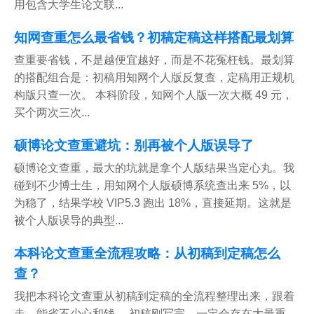
用包含大学生论文联...
知网查重怎么最省钱？初稿定稿这样搭配最划算
查重要省钱，不是越便宜越好，而是不花冤枉钱。最划算
的搭配组合是：初稿用知网个人版反复查，定稿用正规机
构版只查一次。 本科阶段，知网个人版一次大概 49 元，
买个两次三次...
硕博论文查重避坑：别再被个人版误导了
硕博论文查重，最大的坑就是拿个人版结果当定心丸。我
碰到不少博士生，用知网个人版硕博系统查出来 5%，以
为稳了，结果学校 VIP5.3 跑出 18%，直接延期。这就是
被个人版误导的典型...
本科论文查重全流程攻略：从初稿到定稿怎么
查？
我把本科论文查重从初稿到定稿的全流程整理出来，跟着
走，能省不少心和钱。 初稿刚写完，一定会存在大量重