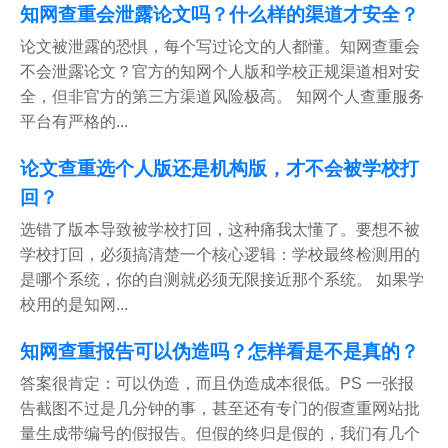
知网查重会泄露论文吗？什么样的渠道才安全？
论文被泄露的恐惧，每个写过论文的人都懂。知网查重会
不会泄露论文？官方的知网个人版和学校正规渠道相对安
全，但非官方的第三方渠道风险极高。 知网个人查重服务
平台有严格的...
论文查重选个人版还是机构版，才不会被学校打
回？
选错了版本导致被学校打回，这种痛我太懂了。要想不被
学校打回，必须搞清楚一个核心逻辑：学校最终检测用的
是哪个系统，你的自测就必须无限接近那个系统。 如果学
校用的是知网...
知网查重报告可以伪造吗？怎样看是不是真的？
答案很肯定：可以伪造，而且伪造成本很低。PS 一张报
告截图不过是几分钟的事，甚至还有专门的假查重网站批
量生成带编号的假报告。但假的终归是假的，我们有几个