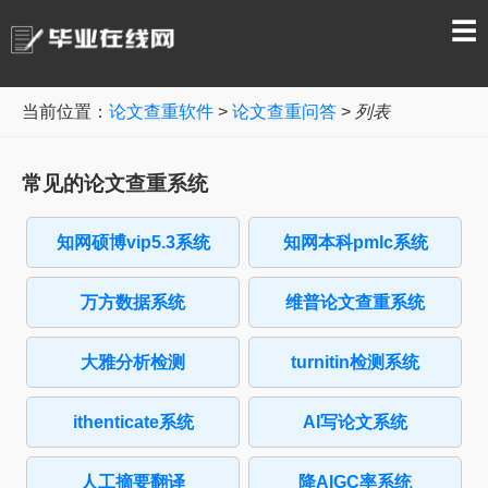
☰
当前位置：
论文查重软件
>
论文查重问答
>
列表
常见的论文查重系统
知网硕博vip5.3系统
知网本科pmlc系统
万方数据系统
维普论文查重系统
大雅分析检测
turnitin检测系统
ithenticate系统
AI写论文系统
人工摘要翻译
降AIGC率系统