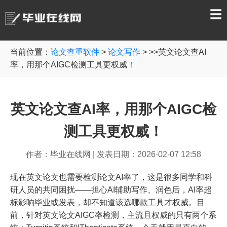
☰
当前位置：
论文查重软件
>
论文写作
> >>英文论文查AI
率，用那个AIGC检测工具更权威！
英文论文查AI率，用那个AIGC检
测工具更权威！
作者：毕业在线网
|
发表日期：2026-02-07 12:58
现在英文论文也需要检测论文AI率了，这是很多同学和科
研人员的共同困扰——担心AI辅助写作、润色后，AI率超
标影响毕业或发表，却不知道该选哪款工具才权威。目
前，针对英文论文AIGC率检测，主流且权威的只有两个系