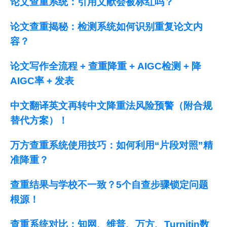
论文查重系统：引用文献会被标红吗？
论文查重揭秘：检测系统如何识别重复论文内
容？
论文写作全流程 + 查重降重 + AIGC检测 + 降
AIGC率 + 发表
中文翻译英文再转中文降重法风险预警（附合规
替代方案）！
万方查重系统使用技巧：如何利用“片段对照”精
准降重？
查重结果与学校不一致？5个自查步骤锁定问题
根源！
查重系统对比：知网、维普、万方、Turnitin数