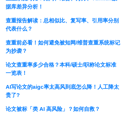
据库差异分析！
查重报告解读：总相似比、复写率、引用率分别
代表什么？
查重前必看！如何避免被知网/维普查重系统标记
为抄袭？
论文查重率多少合格？本科/硕士/职称论文标准
一览表！
AI写论文的aigc率太高风到底怎么降！人工降太
贵了?
论文被标「类 AI 高风险」？如何自救？