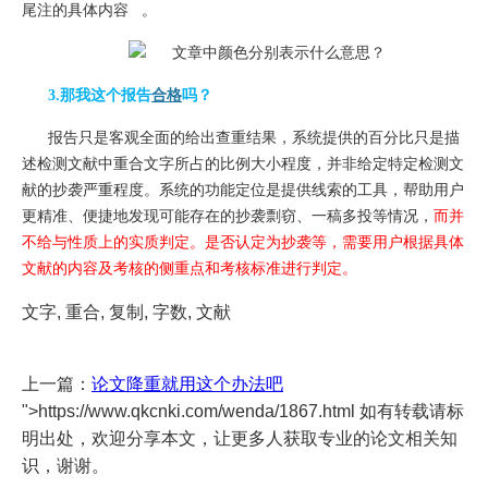
尾注的具体内容 。
3.那我这个报告
合格
吗？
报告只是客观全面的给出查重结果，系统提供的百分比只是描
述检测文献中重合文字所占的比例大小程度，并非给定特定检测文
献的抄袭严重程度。系统的功能定位是提供线索的工具，帮助用户
更精准、便捷地发现可能存在的抄袭剽窃、一稿多投等情况，
而并
不给与性质上的实质判定。是否认定为抄袭等，需要用户根据具体
文献的内容及考核的侧重点和考核标准进行判定。
文字, 重合, 复制, 字数, 文献
上一篇：
论文降重就用这个办法吧
">https://www.qkcnki.com/wenda/1867.html 如有转载请标
明出处，欢迎分享本文，让更多人获取专业的论文相关知
识，谢谢。