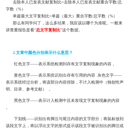
去除本人已发表文献复制比=去除本人已发表文献重合字数/总
字数（%）
单篇最大文字复制比=单篇（最大）重合字数/总字数（%）
那么有同学问了，这么多结果，我应该以哪个为准呢。一般来
讲查重报告是看“
总文字复制比
”这个数据。
2.文章中颜色分别表示什么意思？
红色文字——表示系统检测到存有文字复制现象的内容 。
黄色文字——表示系统识别出存有引用的内容 灰色文字——
表示系统经过分析，将该部分内容排除，不计入检测中（独创性声
明、目录、参考文献） 。
黑色文字——表示计入检测中且未发现文字复制现象的内容
。
下划线——识别出有脚注与尾注内容的文字部分；将鼠标放到
该段文字上，将以浮出文字的形式提示该段文字被识别出的脚注或