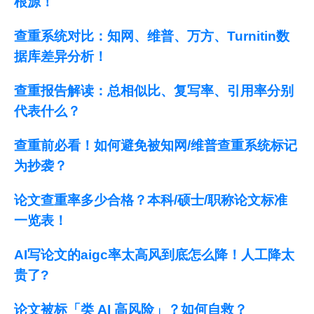
根源！
查重系统对比：知网、维普、万方、Turnitin数
据库差异分析！
查重报告解读：总相似比、复写率、引用率分别
代表什么？
查重前必看！如何避免被知网/维普查重系统标记
为抄袭？
论文查重率多少合格？本科/硕士/职称论文标准
一览表！
AI写论文的aigc率太高风到底怎么降！人工降太
贵了?
论文被标「类 AI 高风险」？如何自救？