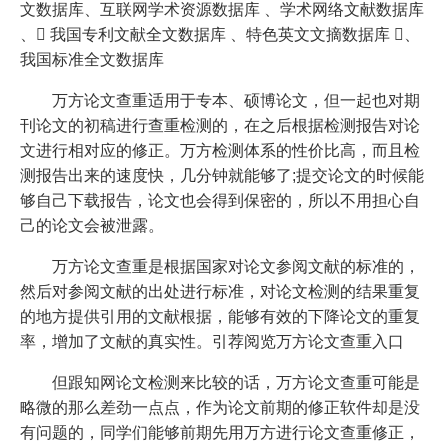
文数据库、互联网学术资源数据库 、学术网络文献数据库
、 我国专利文献全文数据库 、特色英文文摘数据库 、
我国标准全文数据库
万方论文查重适用于专本、硕博论文，但一起也对期
刊论文的初稿进行查重检测的，在之后根据检测报告对论
文进行相对应的修正。万方检测体系的性价比高，而且检
测报告出来的速度快，几分钟就能够了;提交论文的时候能
够自己下载报告，论文也会得到保密的，所以不用担心自
己的论文会被泄露。
万方论文查重是根据国家对论文参阅文献的标准的，
然后对参阅文献的出处进行标准，对论文检测的结果重复
的地方提供引用的文献根据，能够有效的下降论文的重复
率，增加了文献的真实性。引荐阅览万方论文查重入口
但跟知网论文检测来比较的话，万方论文查重可能是
略微的那么差劲一点点，作为论文前期的修正软件却是没
有问题的，同学们能够前期先用万方进行论文查重修正，