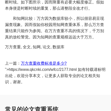
断时续。如下图所示，因而降重有必要大幅度修正。假如
本身便是时断时续的重复，那么请整段全改才行。
和知网比较：万方因为数据库较小，所以很容易呈现
漏查现象。因而假如你校园用知网查重体系，那么万方查
重结果只能作为参阅。在万方查重不高的情况下，千万别
真的放松警觉。因为知网的查重规模远远大于万方。
万方查重, 全文, 知网, 论文, 数据库
上一篇：
万方查重收费标准是多少?
">https://www.qkcnki.com/wfcc/2177.html 如有转载请标明
出处，欢迎分享本文，让更多人获取专业的论文相关知
识，谢谢。
常见的论文查重系统