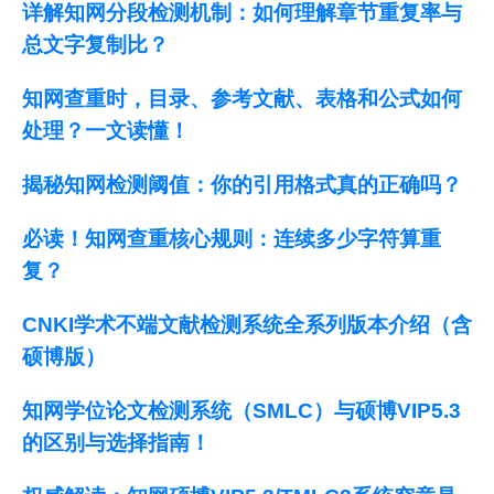
详解知网分段检测机制：如何理解章节重复率与
总文字复制比？
知网查重时，目录、参考文献、表格和公式如何
处理？一文读懂！
揭秘知网检测阈值：你的引用格式真的正确吗？
必读！知网查重核心规则：连续多少字符算重
复？
CNKI学术不端文献检测系统全系列版本介绍（含
硕博版）
知网学位论文检测系统（SMLC）与硕博VIP5.3
的区别与选择指南！