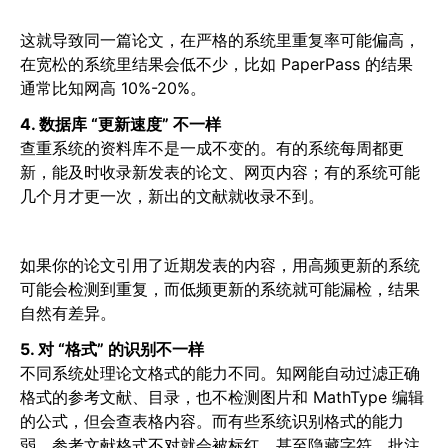
这就导致同一篇论文，在严格的系统里重复率可能偏高，
在宽松的系统里结果会低不少，比如 PaperPass 的结果
通常比知网高 10%-20%。
4. 数据库 “更新速度” 不一样
查重系统的资料库不是一成不变的。有的系统每周都更
新，能及时收录新发表的论文、网页内容；有的系统可能
几个月才更一次，新出的文献就收录不到。
如果你的论文引用了近期发表的内容，用高频更新的系统
可能会检测到重复，而低频更新的系统就可能漏检，结果
自然有差异。
5. 对 “格式” 的识别不一样
不同系统处理论文格式的能力不同。知网能自动过滤正确
格式的参考文献、目录，也不检测图片和 MathType 编辑
的公式，但会查表格内容。而有些系统识别格式的能力
弱，参考文献格式不对就会被标红，甚至隐藏字符、批注