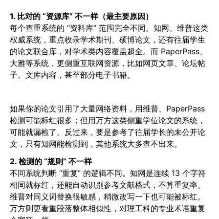
1. 比对的 “资源库” 不一样（最主要原因）
每个查重系统的 “资料库” 范围完全不同。知网、维普这类
权威系统，重点收录学术期刊、硕博论文，还有往届学生
的论文联合库，对学术类内容覆盖超全。而 PaperPass、
大雅等系统，更侧重互联网资源，比如网页文章、论坛帖
子、文库内容，甚至部分电子书籍。
如果你的论文引用了大量网络资料，用维普、PaperPass
检测可能标红很多；但用万方这类侧重学位论文的系统，
可能就漏检了。反过来，要是参考了往届学长的未公开论
文，只有知网能检测到，其他系统大多查不出来。
2. 检测的 “规则” 不一样
不同系统判断 “重复” 的逻辑不同。知网是连续 13 个字符
相同就标红，还能自动识别参考文献格式，不算重复率。
维普对同义词替换很敏感，稍微改写一下也可能被标红。
万方则更看重段落整体相似性，对理工科的专业术语重复