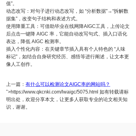
值”。
动态改写：对句子进行动态改写，如 “分析数据”→“拆解数
据集”，改变句子结构和表述方式。
使用降重工具：可借助毕业在线网降AIGC工具，上传论文
后点击一键降 AIGC 率，它能自动改写句式、插入口语化
表达，降低 AIGC 检测率。
插入个性化内容：在关键章节插入具有个人特色的 “人味
标记”，如结合自身研究经历、感悟等进行阐述，让文本更
像人工创作。
上一篇：
有什么可以检测论文AIGC率的网站吗？
">https://www.qkcnki.com/lwaigc/5075.html 如有转载请标
明出处，欢迎分享本文，让更多人获取专业的论文相关知
识，谢谢。