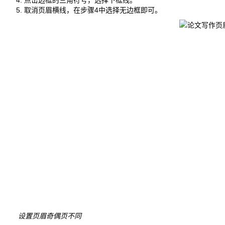
取消页眉横线，在步骤4中选择无边框即可。
设置页眉奇偶页不同