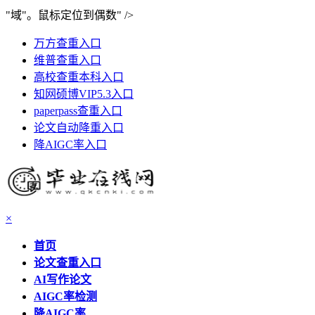
"域"。鼠标定位到偶数" />
万方查重入口
维普查重入口
高校查重本科入口
知网硕博VIP5.3入口
paperpass查重入口
论文自动降重入口
降AIGC率入口
×
首页
论文查重入口
AI写作论文
AIGC率检测
降AIGC率