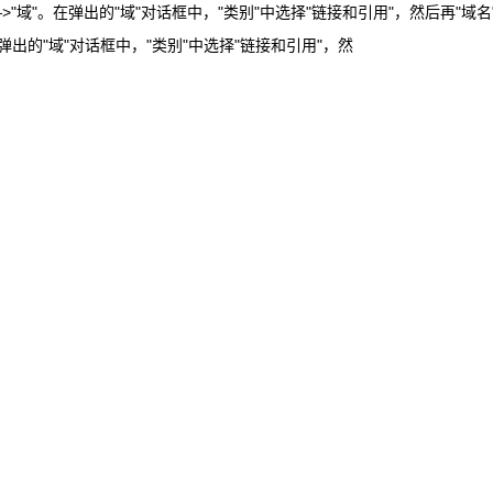
"。在弹出的"域"对话框中，"类别"中选择"链接和引用"，然后再"域名"中选