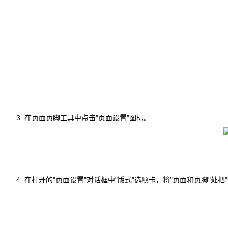
在页面页脚工具中点击"页面设置"图标。
在打开的"页面设置"对话框中"版式"选项卡，将"页面和页脚"处把