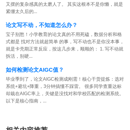
又摆的复杂感真的太磨人了。 其实这根本不是你懒，就是
紧绷太久后的...
论文写不动，不知道怎么办？
宝子别愁！小学教育的论文真的不用死磕，数据分析和格
式都是 找对方法就超简单 的事，写不动也不是你没本事，
就是卡壳期正常反应，按这几步来，顺顺的： 1. 写不动就
拆活，别硬...
如何检测论文AIGC值？
毕业季到了，论文AIGC检测成刚需！核心干货提炼：选对
系统+避坑+降重，3分钟搞懂不踩雷。 很多同学查重达标
却栽在AIGC率上，关键是没找对和学校匹配的检测系统。
以下是核心指南，...