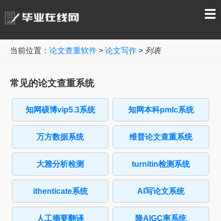
☰
当前位置：
论文查重软件
>
论文写作
>
列表
常见的论文查重系统
知网硕博vip5.3系统
知网本科pmlc系统
万方数据系统
维普论文查重系统
大雅分析检测
turnitin检测系统
ithenticate系统
AI写论文系统
人工摘要翻译
降AIGC率系统