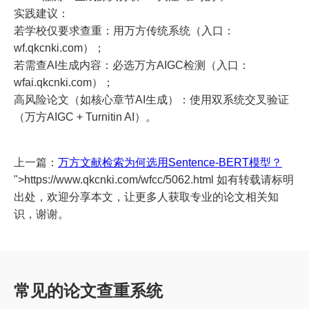
实践建议：
若学校仅要求查重：用万方传统系统（入口：
wf.qkcnki.com）；
若需查AI生成内容：必选万方AIGC检测（入口：
wfai.qkcnki.com）；
高风险论文（如核心章节AI生成）：使用双系统交叉验证
（万方AIGC + Turnitin AI）。
上一篇：
万方文献检索为何选用Sentence-BERT模型？
">https://www.qkcnki.com/wfcc/5062.html 如有转载请标明
出处，欢迎分享本文，让更多人获取专业的论文相关知
识，谢谢。
常见的论文查重系统