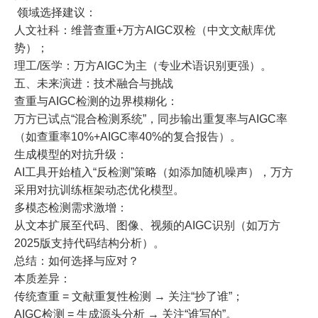
领域选择建议：
人文社科：维普查重+万方AIGC双检（中文文献库优
势）；
理工/医学：万方AIGC为主（专业术语识别更强）。
五、未来演进：技术融合与挑战
查重与AIGC检测的边界模糊化：
万方已试点“混合检测系统”，同步输出重复率与AIGC率
（如查重率10%+AIGC率40%的复合报告）。
生成模型的对抗升级：
AI工具开始植入“反检测”策略（如添加随机噪声），万方
采用对抗训练框架动态优化模型。
多模态检测需求激增：
从文本扩展至代码、图像、视频的AIGC识别（如万方
2025版支持代码结构分析）。
总结：如何选择与应对？
本质差异：
传统查重 = 文献重复性检测 → 关注“抄了谁”；
AIGC检测 = 生成源头分析 → 关注“谁写的”。