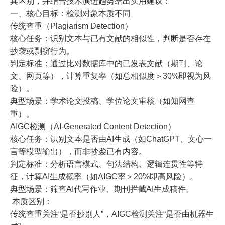
其区别，并结合技术演进趋势给出实用建议：
一、核心目标：检测对象本质不同
传统查重（Plagiarism Detection）
核心任务：识别文本与已有文献的相似性，判断是否存在
抄袭或剽窃行为。
判定标准：通过比对数据库中的已发表文献（期刊、论
文、网页等），计算重复率（如总相似度＞30%即视为风
险）。
典型场景：学术论文投稿、学位论文审核（如知网查
重）。
AIGC检测（AI-Generated Content Detection）
核心任务：识别文本是否由AI生成（如ChatGPT、文心一
言等模型输出），而非抄袭已有内容。
判定标准：分析语言模式、句法结构、逻辑连贯性等特
征，计算AI生成概率（如AIGC率＞20%即高风险）。
典型场景：筛查AI代写作业、期刊拦截AI生成稿件。
本质区别：
传统查重关注“是否抄别人”，AIGC检测关注“是否由机器生