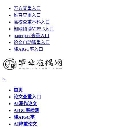
万方查重入口
维普查重入口
高校查重本科入口
知网硕博VIP5.3入口
paperpass查重入口
论文自动降重入口
降AIGC率入口
×
首页
论文查重入口
AI写作论文
AIGC率检测
降AIGC率
AI降重论文