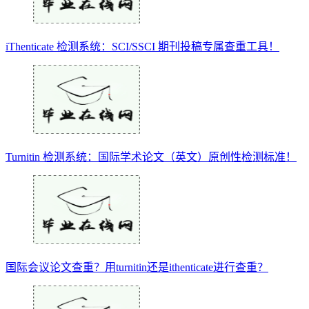
iThenticate 检测系统：SCI/SSCI 期刊投稿专属查重工具！
Turnitin 检测系统：国际学术论文（英文）原创性检测标准！
国际会议论文查重？用turnitin还是ithenticate进行查重？