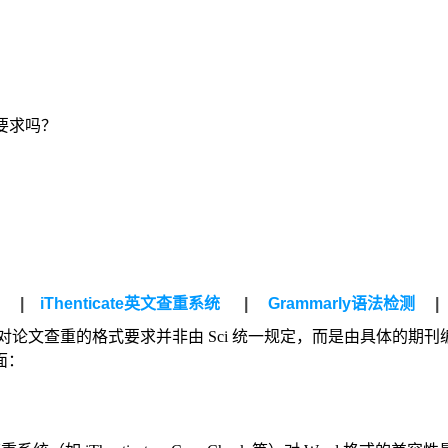
式要求吗？
统
|
iThenticate英文查重系统
|
Grammarly语法检测
|
论文查重的格式要求并非由 Sci 统一规定，而是由具体的期刊编
面：