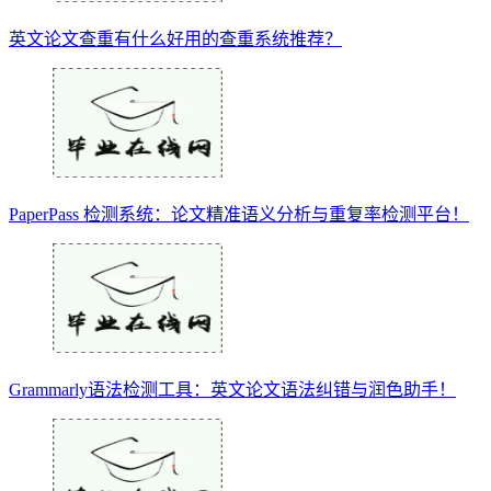
英文论文查重有什么好用的查重系统推荐？
PaperPass 检测系统：论文精准语义分析与重复率检测平台！
Grammarly语法检测工具：英文论文语法纠错与润色助手！