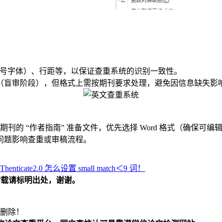
n 12 号字体）、行距等，以保证查重系统的识别一致性。
（盲审阶段），但格式上需按期刊要求处理，避免因信息缺失影
期刊的 “作者指南” 准备文件，优先选择 Word 格式（确保
问题影响查重或审稿流程。
iThenticate2.0 怎么设置 small match＜9 词！
载请标明出处，谢谢。
删除！