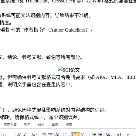
重系统（如 iThenticate、CrossCheck 等）对 Wor
则查重系统可能无法识别内容，导致结果不准确。
重精度。
的 “作者指南”（Author Guidelines）。
文、结论、参考文献、致谢等所有部分。
但需确保参考文献格式符合期刊要求（如 APA、MLA、IEE
题、说明文字需包含在查重内容中。
等），避免因格式混乱影响系统对内容结构的识别。
eX）编辑，确保格式统一，减少识别误差。