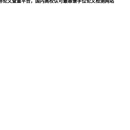
/职称论文查重平台，国内高校认可最靠谱学位论文检测网站