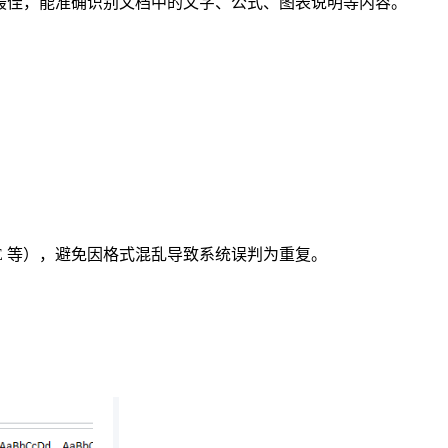
d 格式的兼容性最佳，能准确识别文档中的文字、公式、图表说明等内容。
E 等），避免因格式混乱导致系统误判为重复。