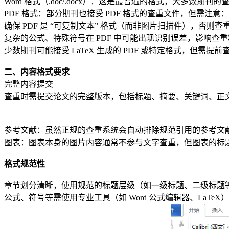
Word 格式（.doc/.docx）：这是最普遍的格式，大多数期刊的查
PDF 格式：部分期刊也接受 PDF 格式的查重文件，但需注意：
确保 PDF 是 “可复制文本” 格式（而非图片扫描件），否
复杂的公式、特殊符号在 PDF 中可能出现识别误差，影响查
少数期刊可能接受 LaTeX 生成的 PDF 或特定格式，但需提前查看期刊
二、内容格式要求
完整内容提交
查重时需提交论文的完整版本，包括标题、摘要、关键词、正
参考文献：虽然正规的查重系统会自动排除规范引用的参考文献，
图表：图表本身的图片内容通常不参与文字查重，但图表的标
格式规范性
章节划分清晰，使用规范的标题层级（如一级标题、二级标题
公式、符号等需使用专业工具（如 Word 公式编辑器、LaT