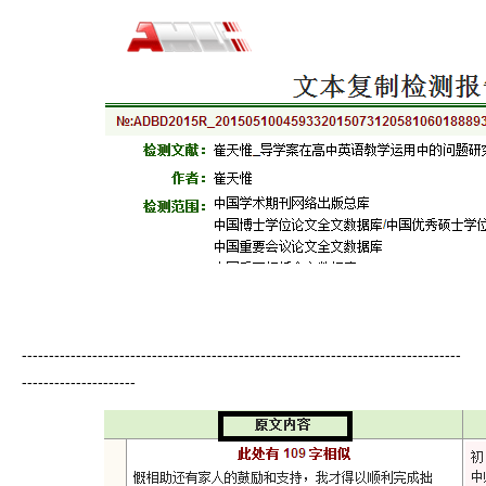
---------------------------------------------------------------------------------
---------------------