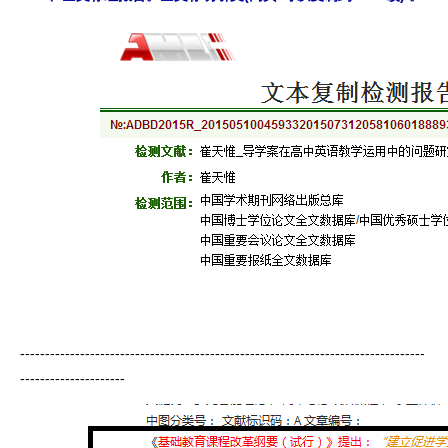
---------------------------------------------------------------------------------
---------------------