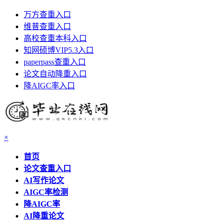
万方查重入口
维普查重入口
高校查重本科入口
知网硕博VIP5.3入口
paperpass查重入口
论文自动降重入口
降AIGC率入口
×
首页
论文查重入口
AI写作论文
AIGC率检测
降AIGC率
AI降重论文