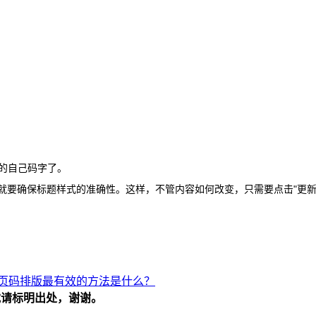
傻的自己码字了。
录，就要确保标题样式的准确性。这样，不管内容如何改变，只需要点击"更
页码排版最有效的方法是什么？
请标明出处，谢谢。