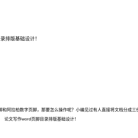
脚目录排版基础设计！
脚和阿拉柏数字页脚，那要怎么操作呢？小编见过有人直接将文档分成三