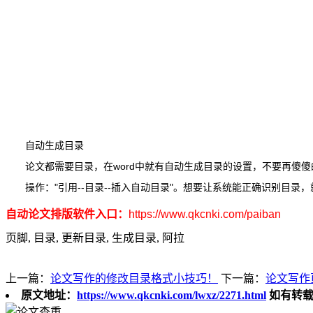
自动生成目录
论文都需要目录，在word中就有自动生成目录的设置，不要再傻
操作："引用--目录--插入自动目录"。想要让系统能正确识别目
自动论文排版软件入口：
https://www.qkcnki.com/paiban
页脚, 目录, 更新目录, 生成目录, 阿拉
上一篇：
论文写作的修改目录格式小技巧！
下一篇：
论文写作
原文地址：
https://www.qkcnki.com/lwxz/2271.html
如有转载