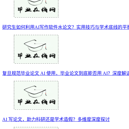
研究生如何利用AI写作软件水论文？实用技巧与学术底线的平
复旦规范毕业论文 AI 使用，毕业论文到底能否用 AI？深度解
AI 写论文，助力科研还是学术造假？多维度深度探讨