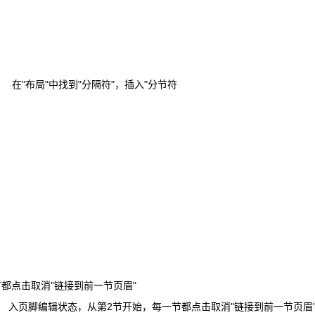
都点击取消"链接到前一节页眉"