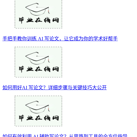
手把手教你训练 AI 写论文，让它成为你的学术好帮手
如何用好AI 写论文？详细步骤与关键技巧大公开
如何有效利用 AI 辅助写论文？从思路到工具的全方位指导