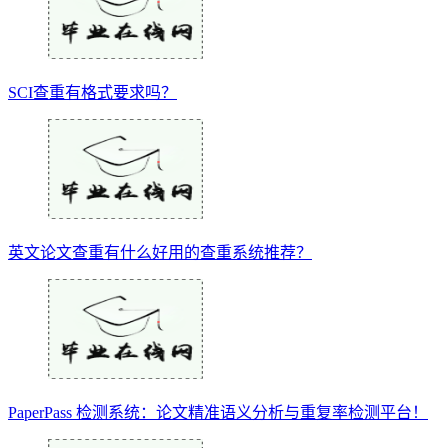
SCI查重有格式要求吗？
英文论文查重有什么好用的查重系统推荐？
PaperPass 检测系统：论文精准语义分析与重复率检测平台！