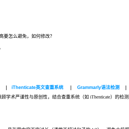
重复率高要怎么避免，如何修改？
？
统
|
iThenticate英文查重系统
|
Grammarly语法检测
|
学术严谨性与原创性，结合查重系统（如 iThenticate）的