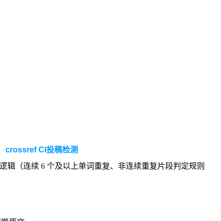
crossre
f
CI投稿检测
检测逻辑（连续 6 个及以上单词重复、非连续重复片段判定规则