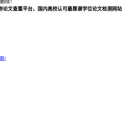
删除！
/职称论文查重平台，国内高校认可最靠谱学位论文检测网站
指南!