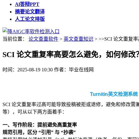
Al答辩PPT
摘要论文翻译
人工论文排版
当前位置：
论文查重软件
>
英文查重知识
> >>SCI 论文
SCI 论文重复率高要怎么避免，如何修改
时间：2025-08-19 10:30
作者：毕业在线网
Turnitin英文检测系
SCI 论文重复率过高可能导致投稿被拒或退修，避免和修改需兼顾
等），可从以下两方面着手：
一、写作阶段：提前避免高重复率
规范引用，区分 “引用” 与 “抄袭”