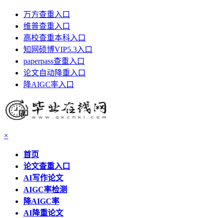
万方查重入口
维普查重入口
高校查重本科入口
知网硕博VIP5.3入口
paperpass查重入口
论文自动降重入口
降AIGC率入口
×
首页
论文查重入口
AI写作论文
AIGC率检测
降AIGC率
AI降重论文