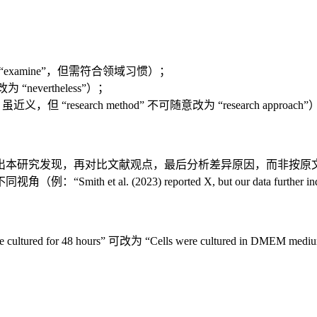
e”“examine”，但需符合领域习惯）；
为 “nevertheless”）；
，但 “research method” 不可随意改为 “research approach
研究发现，再对比文献观点，最后分析差异原因，而非按原文献的 
(2023) reported X, but our data further indicate t
hours” 可改为 “Cells were cultured in DMEM medium supplem
。