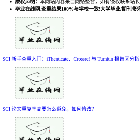
版权声明：
本网站内容来自网络整合，如有侵权联系站长
毕业在线网,查重结果100%与学校一致!大学毕业/期刊
SCI 新手查重入门：iThenticate、Crossref 与 Turnitin 报告区分
SCI 论文重复率高要怎么避免，如何修改？