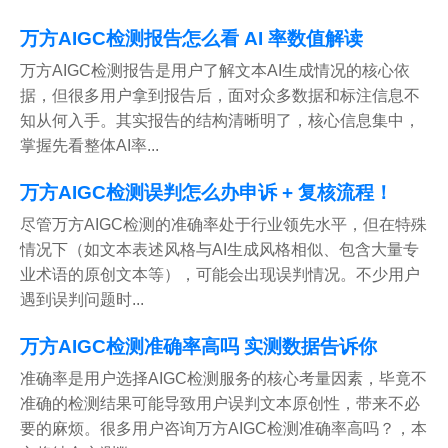
万方AIGC检测报告怎么看 AI 率数值解读
万方AIGC检测报告是用户了解文本AI生成情况的核心依
据，但很多用户拿到报告后，面对众多数据和标注信息不
知从何入手。其实报告的结构清晰明了，核心信息集中，
掌握先看整体AI率...
万方AIGC检测误判怎么办申诉 + 复核流程！
尽管万方AIGC检测的准确率处于行业领先水平，但在特殊
情况下（如文本表述风格与AI生成风格相似、包含大量专
业术语的原创文本等），可能会出现误判情况。不少用户
遇到误判问题时...
万方AIGC检测准确率高吗 实测数据告诉你
准确率是用户选择AIGC检测服务的核心考量因素，毕竟不
准确的检测结果可能导致用户误判文本原创性，带来不必
要的麻烦。很多用户咨询万方AIGC检测准确率高吗？，本