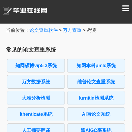
☰
当前位置：
论文查重软件
>
万方查重
>
列表
常见的论文查重系统
知网硕博vip5.3系统
知网本科pmlc系统
万方数据系统
维普论文查重系统
大雅分析检测
turnitin检测系统
ithenticate系统
AI写论文系统
人工摘要翻译
降AIGC率系统