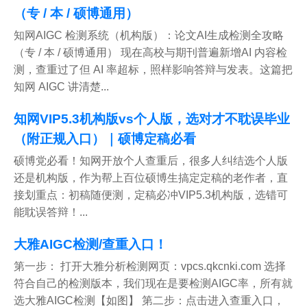
（专 / 本 / 硕博通用）
知网AIGC 检测系统（机构版）：论文AI生成检测全攻略
（专 / 本 / 硕博通用） 现在高校与期刊普遍新增AI 内容检
测，查重过了但 AI 率超标，照样影响答辩与发表。这篇把
知网 AIGC 讲清楚...
知网VIP5.3机构版vs个人版，选对才不耽误毕业
（附正规入口）｜硕博定稿必看
硕博党必看！知网开放个人查重后，很多人纠结选个人版
还是机构版，作为帮上百位硕博生搞定定稿的老作者，直
接划重点：初稿随便测，定稿必冲VIP5.3机构版，选错可
能耽误答辩！...
大雅AIGC检测/查重入口！
第一步： 打开大雅分析检测网页：vpcs.qkcnki.com 选择
符合自己的检测版本，我们现在是要检测AIGC率，所有就
选大雅AIGC检测【如图】 第二步：点击进入查重入口，