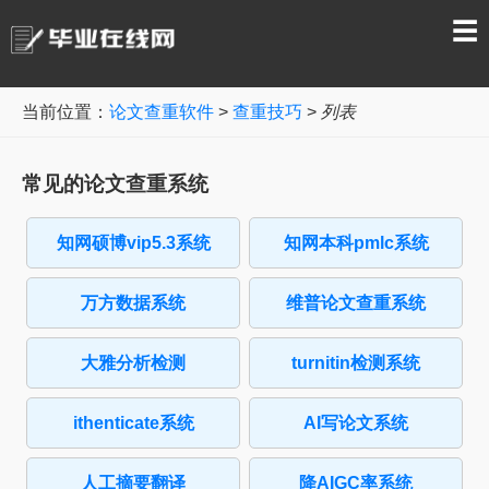
☰
当前位置：
论文查重软件
>
查重技巧
>
列表
常见的论文查重系统
知网硕博vip5.3系统
知网本科pmlc系统
万方数据系统
维普论文查重系统
大雅分析检测
turnitin检测系统
ithenticate系统
AI写论文系统
人工摘要翻译
降AIGC率系统