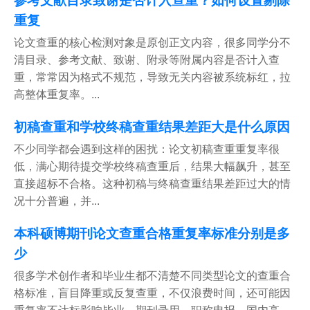
参考文献目录致谢是否计入查重？如何设置剔除
重复
论文查重的核心检测对象是原创正文内容，很多同学分不
清目录、参考文献、致谢、附录等附属内容是否计入查
重，常常因为格式不规范，导致无关内容被系统标红，拉
高整体重复率。...
初稿查重和学校终稿查重结果差距大是什么原因
不少同学都会遇到这样的困扰：论文初稿查重重复率很
低，满心期待提交学校终稿查重后，结果大幅飙升，甚至
直接超标不合格。这种初稿与终稿查重结果差距过大的情
况十分普遍，并...
本科硕博期刊论文查重合格重复率标准分别是多
少
很多学术创作者和毕业生都不清楚不同类型论文的查重合
格标准，盲目降重或反复查重，不仅浪费时间，还可能因