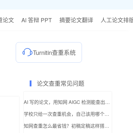
降重论文
Al 答辩 PPT
摘要论文翻译
人工论文排
Turnitin查重系统
论文查重常见问题
AI 写的论文，用知网 AIGC 检测能查出来吗？
学校只给一次查重机会，自己该用哪个版本自测？
知网查重怎么最省钱？初稿定稿这样搭配最划算