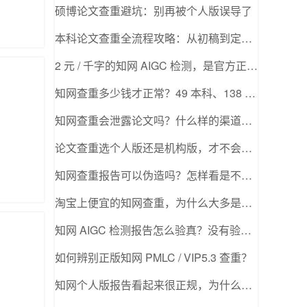
硕博论文查重避坑：别再被个人版误导了
本科论文查重全流程攻略：从初稿到定稿怎么查？
2 元 / 千字的知网 AIGC 检测，是官方正版价格吗？
知网查重多少钱才正常？49 本科、138 硕博合理吗？
知网查重会泄露论文吗？什么样的渠道才安全？
论文查重选个人版还是机构版，才不会被学校打回？
知网查重报告可以伪造吗？怎样看是不是真的？
淘宝上便宜的知网查重，为什么大多是假的？
知网 AIGC 检测报告怎么验真？没有验真网站怎么办？
如何辨别正版知网 PMLC / VIP5.3 查重？
知网个人版报告看起来很正规，为什么老师不认可？