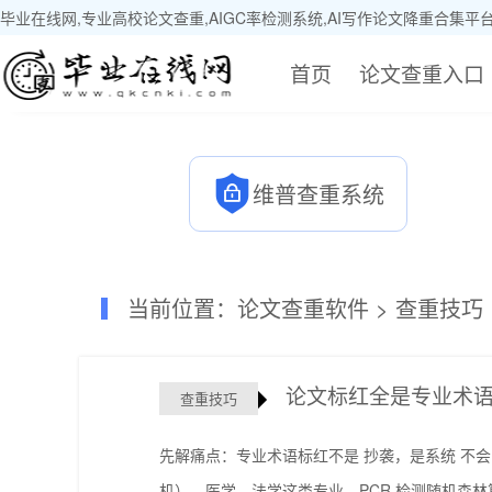
毕业在线网,专业高校论文查重,AIGC率检测系统,AI写作论文降重合集平
首页
论文查重入口
维普查重系统
当前位置：
论文查重软件
>
查重技巧
论文标红全是专业术语
查重技巧
先解痛点：专业术语标红不是 抄袭，是系统 不
机）、医学、法学这类专业，PCR 检测随机森