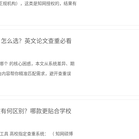
正规机构），这类是知网授权的，结果有
nticate 怎么选？英文论文查重必看
cate 选哪个 的核心困惑，本文从系统差异、期
白内容帮你精准匹配需求，避开查重误
重有何区别？哪款更贴合学校
写作工具 高校指定查重系统： （ 知网硕博