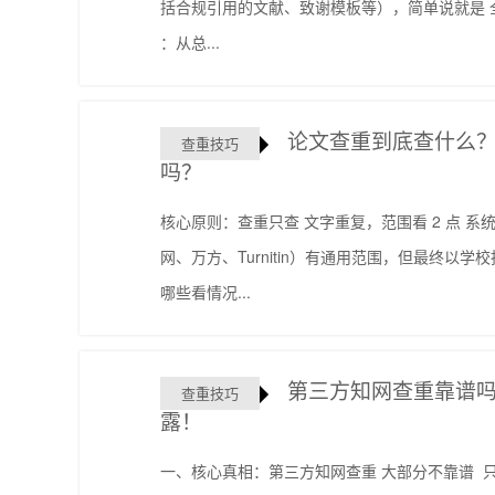
括合规引用的文献、致谢模板等），简单说就是 
：从总...
论文查重到底查什么
查重技巧
吗？
核心原则：查重只查 文字重复，范围看 2 点 系
网、万方、Turnitin）有通用范围，但最终以
哪些看情况...
第三方知网查重靠谱吗
查重技巧
露！
一、核心真相：第三方知网查重 大部分不靠谱 ​ 只