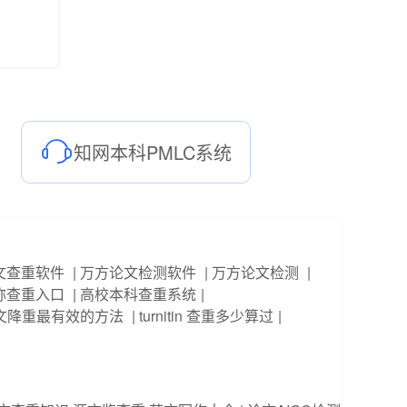
知网本科PMLC系统
文查重软件
|
万方论文检测软件
|
万方论文检测
|
称查重入口
|
高校本科查重系统
|
文降重最有效的方法
|
turnitin 查重多少算过
|