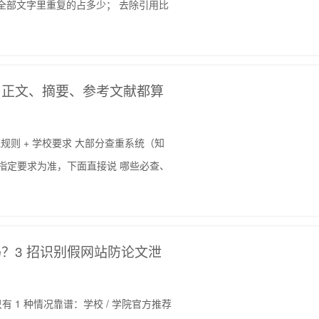
全部文字里重复的占多少； 去除引用比
？正文、摘要、参考文献都算
统规则 + 学校要求 大部分查重系统（知
学校指定要求为准，下面直接说 哪些必查、
？3 招识别假网站防论文泄
有 1 种情况靠谱：学校 / 学院官方推荐