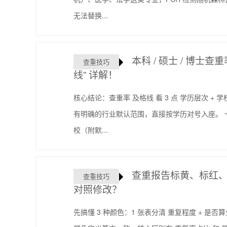
无法替换...
本科 / 硕士 / 博士
查重技巧
线” 详解！
核心结论：查重率 及格线 看 3 点 学历层次 + 
有明确的行业默认范围，直接按学历对号入座。 一
校（附默...
查重报告标黄、标红
查重技巧
对照修改？
先搞懂 3 种颜色：1 张表分清 重复程度 + 是