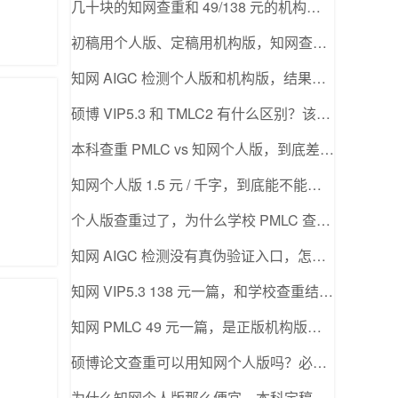
几十块的知网查重和 49/138 元的机构版，差别有多大？
初稿用个人版、定稿用机构版，知网查重怎么选最稳？
知网 AIGC 检测个人版和机构版，结果一样吗？
硕博 VIP5.3 和 TMLC2 有什么区别？该选哪个？
本科查重 PMLC vs 知网个人版，到底差在哪？
知网个人版 1.5 元 / 千字，到底能不能用来定稿？
个人版查重过了，为什么学校 PMLC 查出来重复率更高？
知网 AIGC 检测没有真伪验证入口，怎么判断是不是正版？
知网 VIP5.3 138 元一篇，和学校查重结果一致吗？
知网 PMLC 49 元一篇，是正版机构版吗？准不准？
硕博论文查重可以用知网个人版吗？必须 VIP5.3 吗？
为什么知网个人版那么便宜，本科定稿却要用 PMLC？