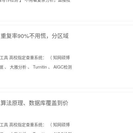
重复率90%不用慌，分区域
写作工具 高校指定查重系统： （ 知网硕博
、 大雅分析 、 Turnitin 、 AIGC检测
从算法原理、数据库覆盖到价
写作工具 高校指定查重系统： （ 知网硕博