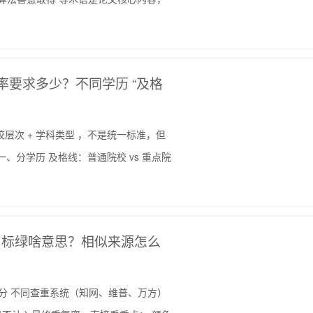
查重率要求多少？不同学历 “及格
学校层次 + 学科类型 ，不是统一标准，但
、分学历 及格线：普通院校 vs 重点院
、标绿啥意思？相似来源怎么
否算分 不同查重系统（知网、维普、万方）