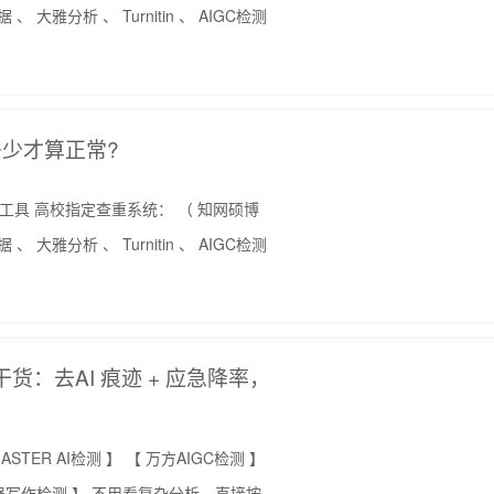
、 大雅分析 、 Turnitin 、 AIGC检测
少才算正常?
写作工具 高校指定查重系统： （ 知网硕博
、 大雅分析 、 Turnitin 、 AIGC检测
货：去AI 痕迹 + 应急降率，
ASTER AI检测 】 【 万方AIGC检测 】
】 【 机器写作检测 】 不用看复杂分析，直接按