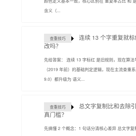
颜色定义基本一致，核心区别在 重复率占比 和 
含义（...
连续 13 个字重复
查重技巧
改吗？
先给答案： 连续 13 字标红 是旧规则，现在算法
（2019 年前）的基础判定逻辑，现在主流查重系统（
9.0）都升级为 语义...
总文字复制比和去除
查重技巧
真门槛？
先搞懂 2 个概念：1 句话分清核心差异 总文字